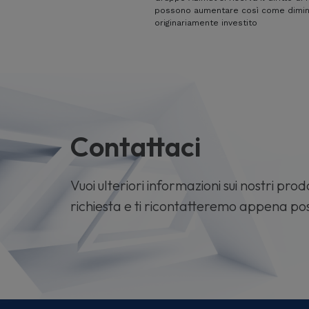
possono aumentare così come diminui
originariamente investito
Contattaci
Vuoi ulteriori informazioni sui nostri prodo
richiesta e ti ricontatteremo appena pos