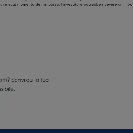
re e, al momento del rimborso, l'investitore potrebbe ricevere un import
tti? Scrivi qui la tua
sibile.