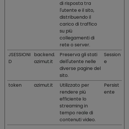
di risposta tra
l'utente e il sito,
distribuendo il
carico di traffico
su più
collegamenti di
rete o server.
JSESSIONI
backend.
Preserva gli stati
Session
D
azimut.it
dell'utente nelle
e
diverse pagine del
sito.
token
azimut.it
Utilizzato per
Persist
rendere più
ente
efficiente lo
streaming in
tempo reale di
contenuti video.