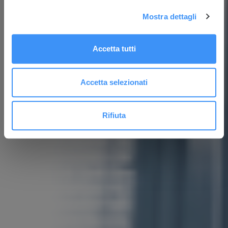
Mostra dettagli
Accetta tutti
Accetta selezionati
Rifiuta