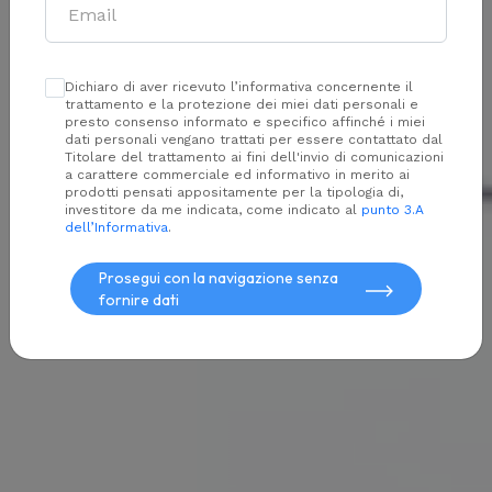
Dichiaro di aver ricevuto l’informativa concernente il
trattamento e la protezione dei miei dati personali e
presto consenso informato e specifico affinché i miei
dati personali vengano trattati per essere contattato dal
Titolare del trattamento ai fini dell'invio di comunicazioni
a carattere commerciale ed informativo in merito ai
prodotti pensati appositamente per la tipologia di,
investitore da me indicata, come indicato al
punto 3.A
dell’Informativa
.
Prosegui con la navigazione senza
fornire dati