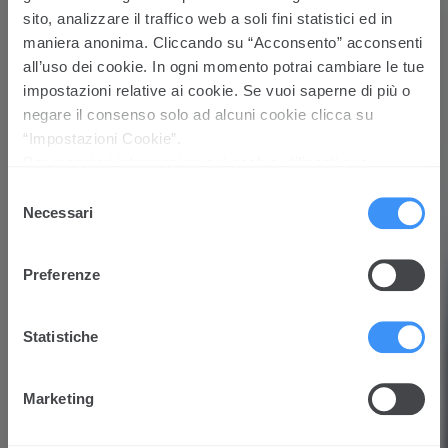
sito, analizzare il traffico web a soli fini statistici ed in
maniera anonima. Cliccando su “Acconsento” acconsenti
all’uso dei cookie. In ogni momento potrai cambiare le tue
impostazioni relative ai cookie. Se vuoi saperne di più o
negare il consenso solo ad alcuni cookie clicca su
“Impostazioni Cookie”.
Per maggiori informazioni sui cookie utilizzati puoi
prendere visione della Cookie policy
cliccando qui
Selezione
Necessari
del
consenso
Preferenze
Statistiche
Marketing